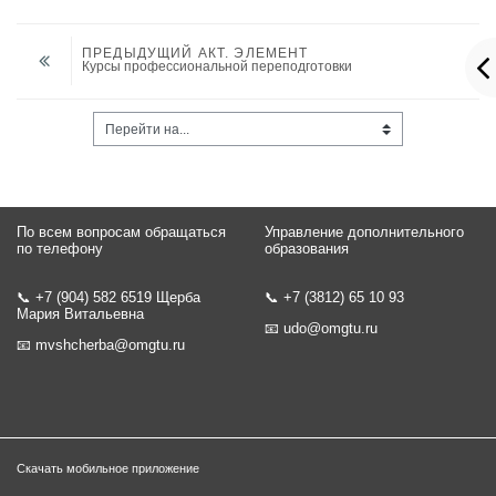
ПРЕДЫДУЩИЙ АКТ. ЭЛЕМЕНТ
Курсы профессиональной переподготовки
Перейти на...
По всем вопросам обращаться
Управление дополнительного
по телефону
образования
📞 +7 (904) 582 6519 Щерба
📞 +7 (3812) 65 10 93
Мария Витальевна
📧
udo@omgtu.ru
📧
mvshcherba@omgtu.ru
Скачать мобильное приложение