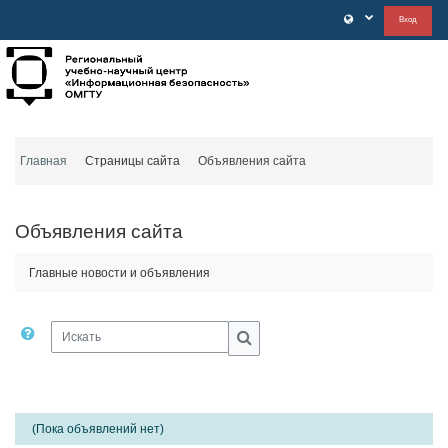
Перейти к основному содержанию
Вход
Главная
Страницы сайта
Объявления сайта
Объявления сайта
Главные новости и объявления
Искать
Искать
(Пока объявлений нет)