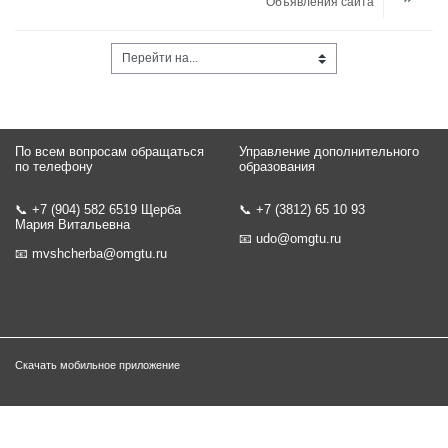
Объявления сайта
Перейти на...
По всем вопросам обращаться
Управление дополнительного
по телефону
образования
📞 +7 (904) 582 6519 Щерба
📞 +7 (3812) 65 10 93
Мария Витальевна
📧
udo@omgtu.ru
📧
mvshcherba@omgtu.ru
Скачать мобильное приложение