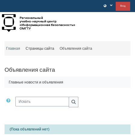
Перейти к основному содержанию
Вход
Главная
Страницы сайта
Объявления сайта
Объявления сайта
Главные новости и объявления
Искать
Искать
(Пока объявлений нет)