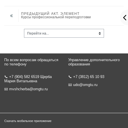
ПРЕДЫДУЩИЙ АКТ. ЭЛЕМЕНТ
Курсы профессиональной переподготовки
Перейти на...
По всем вопросам обращаться
Управление дополнительного
по телефону
образования
📞 +7 (904) 582 6519 Щерба
📞 +7 (3812) 65 10 93
Мария Витальевна
📧
udo@omgtu.ru
📧
mvshcherba@omgtu.ru
Скачать мобильное приложение