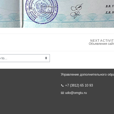
NEXT ACTIVI
Объявления сай
Управление дополнительного обр
📞 +7 (3812) 65 10 93
📧
udo@omgtu.ru