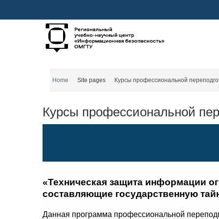
Skip to main content
Home
Site pages
Курсы профессиональной переподго
Курсы профессиональной пер