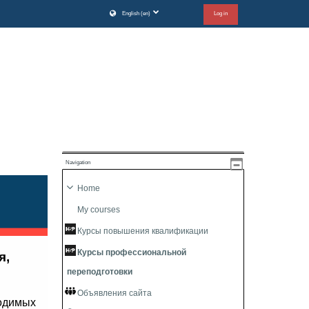
English ‎(en)‎
Log in
Navigation
Home
My courses
Курсы повышения квалификации
Курсы профессиональной
переподготовки
Объявления сайта