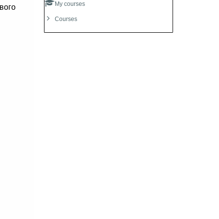
My courses
Courses